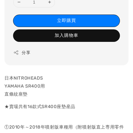
立即購買
加入購物車
分享
日本NITROHEADS
YAMAHA SR400用
直條紋座墊
★賣場共有16款式SR400座墊産品
①2010年～2018年噴射版車種用（附噴射版直上専用零件