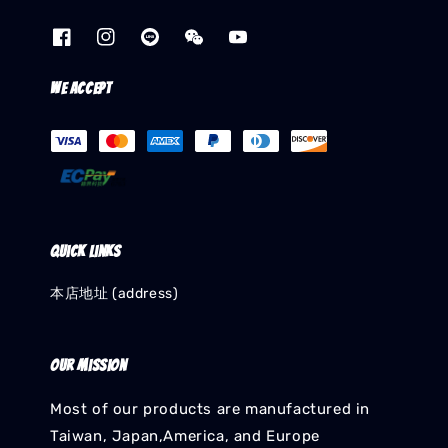
We accept
Quick links
本店地址 (address)
Our mission
Most of our products are manufactured in
Taiwan, Japan,America, and Europe