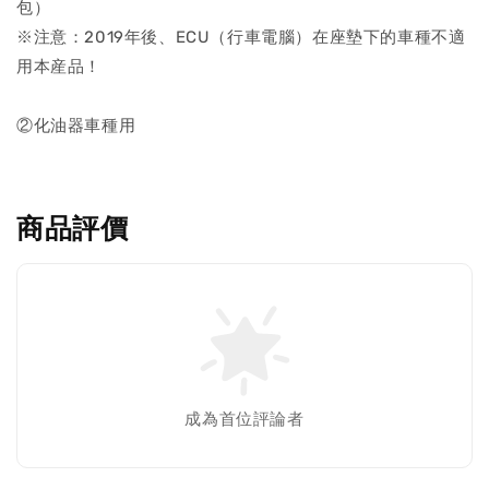
包）
※注意：2019年後、ECU（行車電腦）在座墊下的車種不適
用本産品！
②化油器車種用
商品評價
成為首位評論者