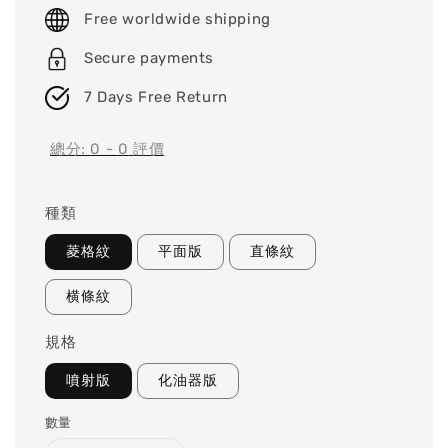
price
Free worldwide shipping
Secure payments
7 Days Free Return
總分:
0
-
0
評價
種類
菱格紋
平面版
直條紋
横條紋
規格
噴射版
化油器版
數量