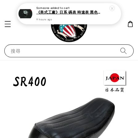
Someone
added to cart
《美式工廠》日系 碼表 時速表 黑色白面
9 hours ago
搜尋