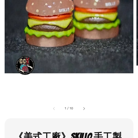
1
/
10
《美式工廠》SKILLO 手工製