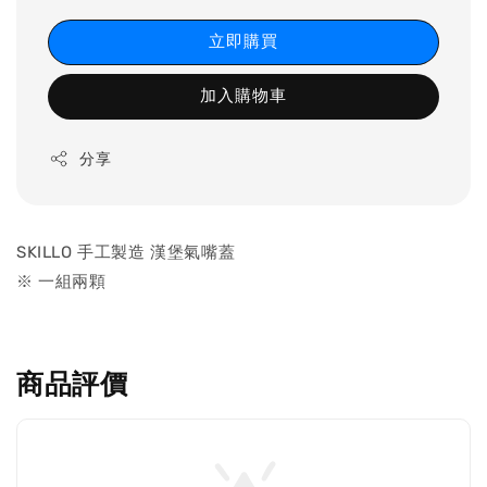
立即購買
加入購物車
分享
SKILLO 手工製造 漢堡氣嘴蓋
※ 一組兩顆
商品評價