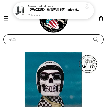
Someone
added to cart
《美式工廠》 哈雷專用 5溝 harley 883 48 dyna softail 鋁合金 握把套 銀/黑
13 hours ago
搜尋