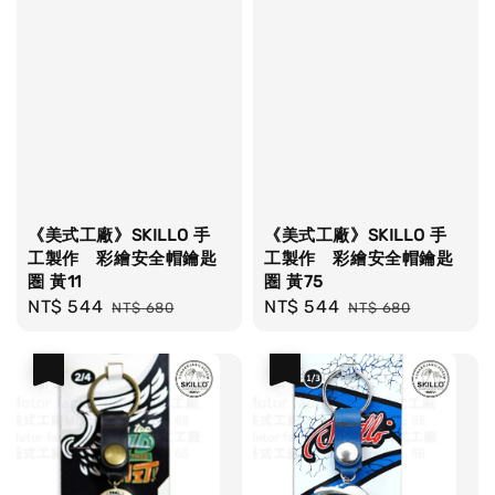
《美式工廠》SKILLO 手
《美式工廠》SKILLO 手
工製作 彩繪安全帽鑰匙
工製作 彩繪安全帽鑰匙
圏 黃11
圏 黃75
Sale
NT$ 544
Regular
Sale
NT$ 544
Regular
NT$ 680
NT$ 680
price
price
price
price
優惠
優惠