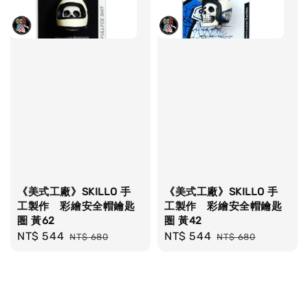
《美式工廠》SKILLO 手
《美式工廠》SKILLO 手
工製作 彩繪安全帽鑰匙
工製作 彩繪安全帽鑰匙
圏 黃62
圏 黃42
Sale
NT$ 544
Regular
Sale
NT$ 544
Regular
NT$ 680
NT$ 680
price
price
price
price