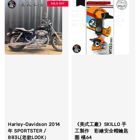
優惠
SOLD OUT
Harley-Davidson 2014
《美式工廠》SKILLO 手
年 SPORTSTER /
工製作 彩繪安全帽鑰匙
883L(老款LOOK）
圏 橘64