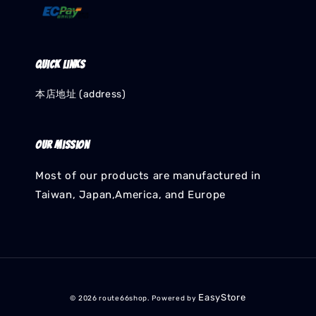
Quick links
本店地址 (address)
Our mission
Most of our products are manufactured in
Taiwan, Japan,America, and Europe
EasyStore
© 2026 route66shop. Powered by