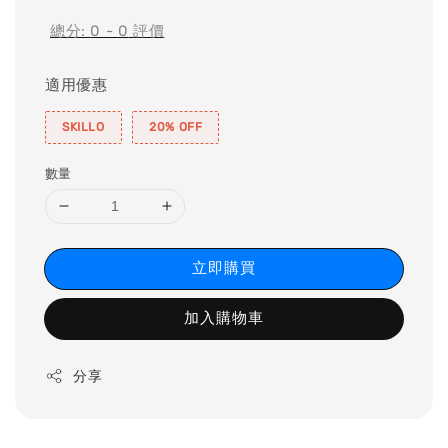
總分:
0
-
0
評價
適用優惠
SKILLO
20% OFF
數量
立即購買
加入購物車
分享