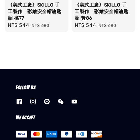
《美式工廠》SKILLO 手
《美式工廠》SKILLO 手
工製作 彩繪安全帽鑰匙
工製作 彩繪安全帽鑰匙
圏 橘77
圏 黃86
Sale
NT$ 544
Regular
Sale
NT$ 544
Regular
NT$ 680
NT$ 680
price
price
price
price
Follow us
We accept