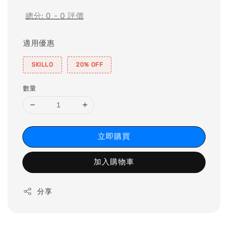
總分:
0
-
0
評價
適用優惠
SKILLO
20% OFF
數量
立即購買
加入購物車
分享