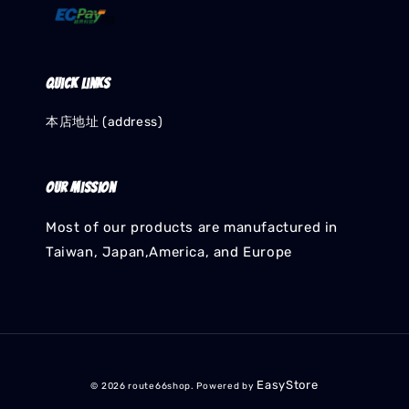
Quick links
本店地址 (address)
Our mission
Most of our products are manufactured in
Taiwan, Japan,America, and Europe
EasyStore
© 2026 route66shop. Powered by