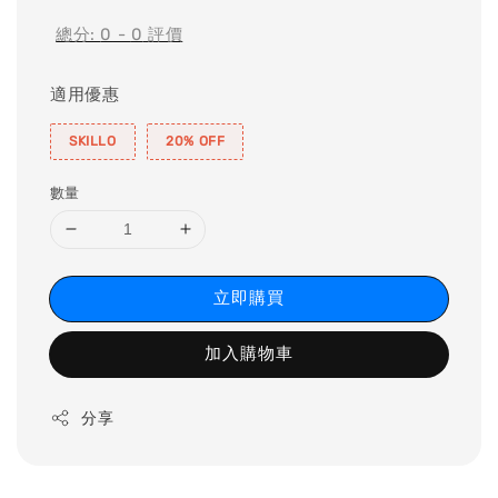
總分:
0
-
0
評價
適用優惠
SKILLO
20% OFF
數量
立即購買
加入購物車
分享