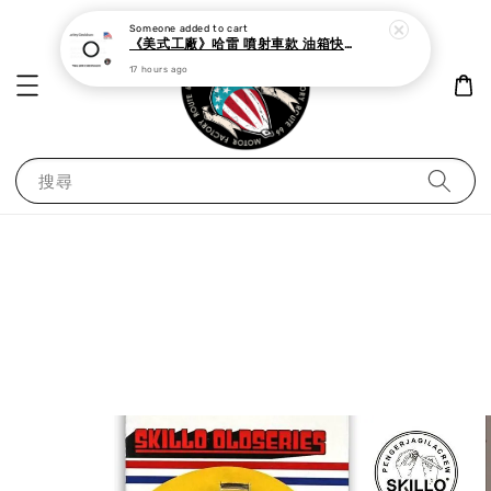
Someone
added to cart
《美式工廠》哈雷 噴射車款 油箱快速接頭 母 o型環
17 hours ago
搜尋