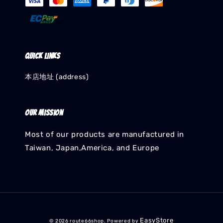
Quick links
本店地址 (address)
Our mission
Most of our products are manufactured in
Taiwan, Japan,America, and Europe
EasyStore
© 2026 route66shop. Powered by