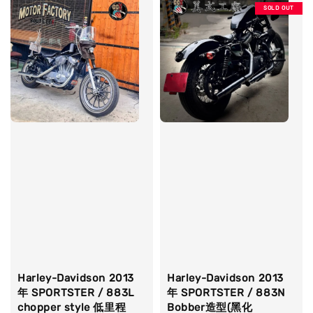
SOLD OUT
Harley-Davidson 2013
Harley-Davidson 2013
年 SPORTSTER / 883L
年 SPORTSTER / 883N
chopper style 低里程
Bobber造型(黑化