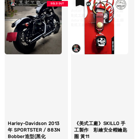
優惠
SOLD OUT
Harley-Davidson 2013
《美式工廠》SKILLO 手
年 SPORTSTER / 883N
工製作 彩繪安全帽鑰匙
Bobber造型(黑化
圏 黃11