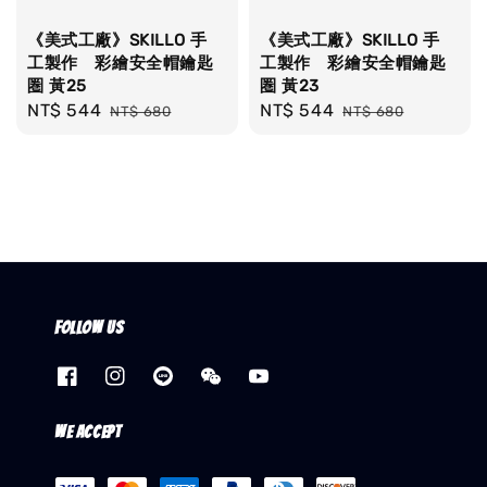
《美式工廠》SKILLO 手
《美式工廠》SKILLO 手
工製作 彩繪安全帽鑰匙
工製作 彩繪安全帽鑰匙
圏 黃25
圏 黃23
Sale
NT$ 544
Regular
Sale
NT$ 544
Regular
NT$ 680
NT$ 680
price
price
price
price
Follow us
We accept