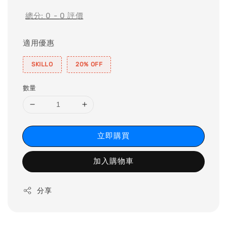
總分:
0
-
0
評價
適用優惠
SKILLO
20% OFF
數量
立即購買
加入購物車
分享