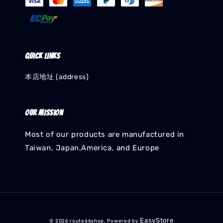
Quick links
本店地址 (address)
Our mission
Most of our products are manufactured in
Taiwan, Japan,America, and Europe
EasyStore
© 2026 route66shop. Powered by