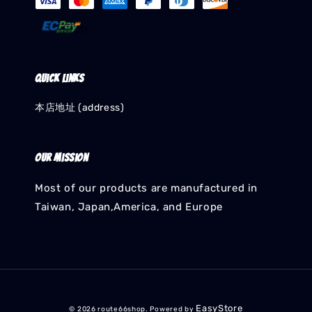
Quick links
本店地址 (address)
Our mission
Most of our products are manufactured in
Taiwan, Japan,America, and Europe
EasyStore
© 2026 route66shop. Powered by