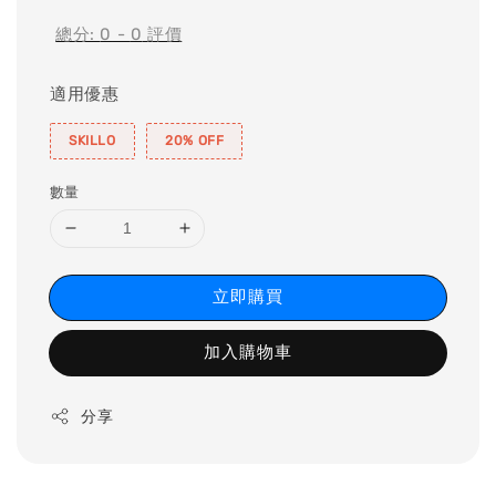
總分:
0
-
0
評價
適用優惠
SKILLO
20% OFF
數量
立即購買
加入購物車
分享