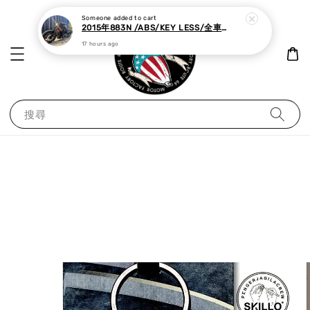
Someone
added to cart
2015年883N /ABS/KEY LESS/全車黑化,里程極少
17 hours ago
搜尋