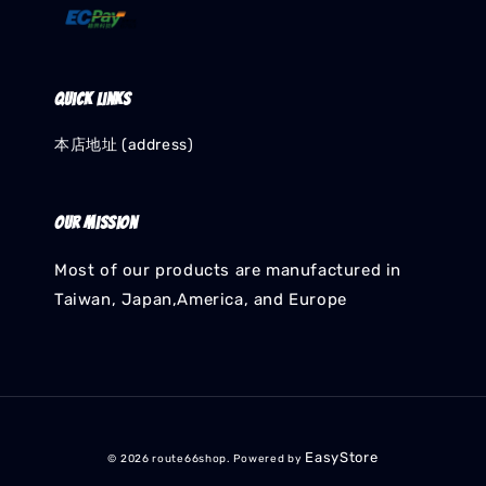
Quick links
本店地址 (address)
Our mission
Most of our products are manufactured in
Taiwan, Japan,America, and Europe
EasyStore
© 2026 route66shop. Powered by