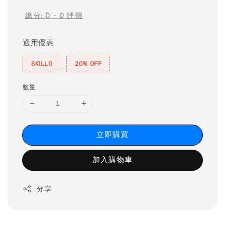
總分:
0
-
0
評價
適用優惠
SKILLO
20% OFF
數量
立即購買
加入購物車
分享