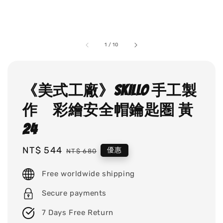
1
/
10
《美式工廠》SKILLO 手工製
作 彩繪安全帽鑰匙圏 黃
24
Sale
NT$ 544
Regular
優惠
NT$ 680
price
price
Free worldwide shipping
Secure payments
7 Days Free Return