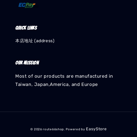
Quick links
本店地址 (address)
Our mission
Most of our products are manufactured in
Taiwan, Japan,America, and Europe
EasyStore
© 2026 route66shop. Powered by