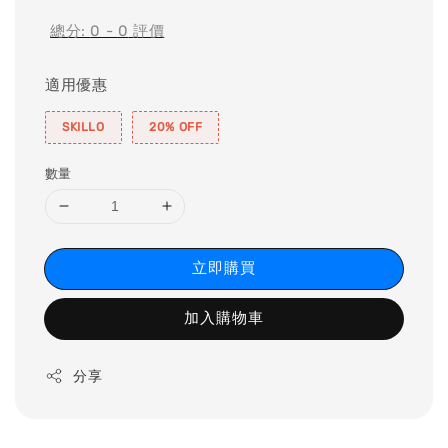
總分:
0
-
0
評價
適用優惠
SKILLO
20% OFF
數量
立即購買
加入購物車
分享