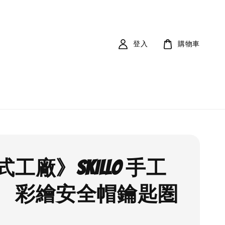
登入
購物車
工廠》SKILLO 手工
 彩繪安全帽鑰匙圏