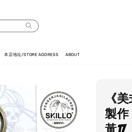
本店地址/STORE ADDRESS
ABOUT
《美式
製作
黃17