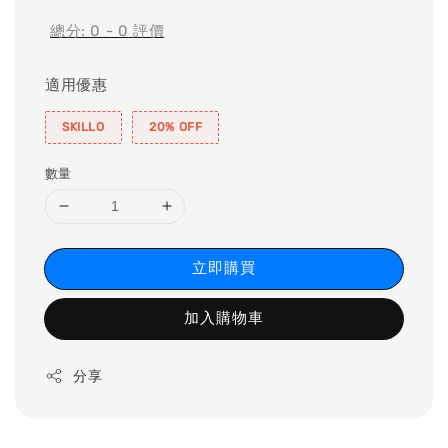
總分:
0
-
0
評價
適用優惠
SKILLO
20% OFF
數量
立即購買
加入購物車
分享