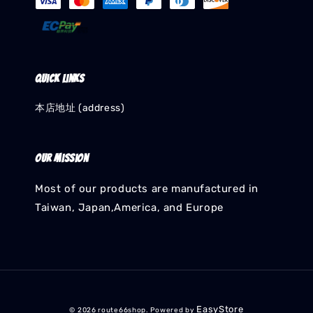
Quick links
本店地址 (address)
Our mission
Most of our products are manufactured in
Taiwan, Japan,America, and Europe
EasyStore
© 2026 route66shop. Powered by