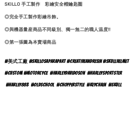
SKILLO 手工製作 彩繪安全帽鑰匙圏
◎完全手工製作彩繪吊飾。
◎與機器量産商品不同級別、獨一無二的職人温度‼
◎第一張圖為本賣場商品
#
美式工廠 #skillosaparapart #creativeandresin #skullhelmet
#custom #motorcyce
#
harleydavidoson
#harleysportster
#harley883
#oldschool
#chopperstyle
#keychain
#skull