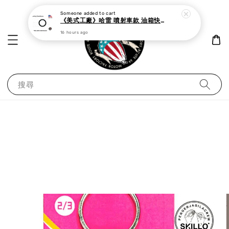
Someone
added to cart
《美式工廠》哈雷 噴射車款 油箱快速接頭 母 o型環
16 hours ago
搜尋