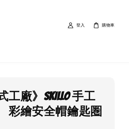
登入
購物車
工廠》SKILLO 手工
 彩繪安全帽鑰匙圏