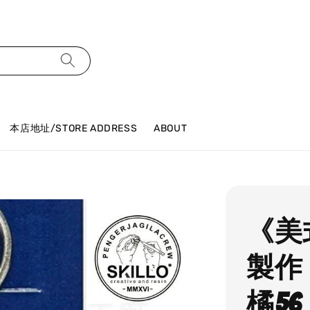
本店地址/STORE ADDRESS
ABOUT
《美式
製作
橘56