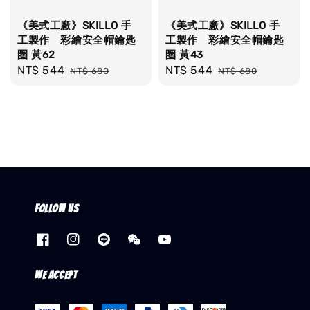
《美式工廠》SKILLO 手
《美式工廠》SKILLO 手
工製作 彩繪安全帽鑰匙
工製作 彩繪安全帽鑰匙
圏 黃62
圏 黃43
Sale
NT$ 544
Regular
Sale
NT$ 544
Regular
NT$ 680
NT$ 680
price
price
price
price
Follow us
We accept