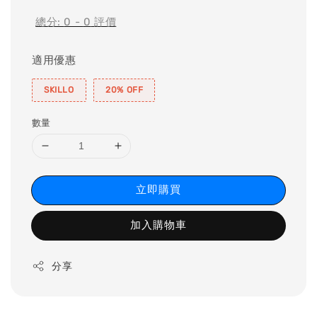
總分:
0
-
0
評價
適用優惠
SKILLO
20% OFF
數量
立即購買
加入購物車
分享