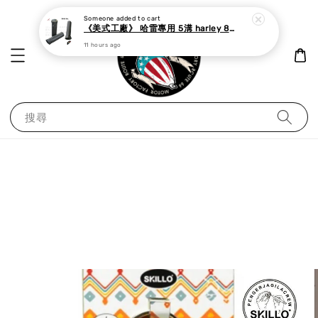
Someone
added to cart
《美式工廠》 哈雷專用 5溝 harley 883 48 dyna softail 鋁合金 握把套 銀/黑
11 hours ago
搜尋