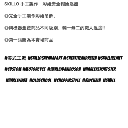
SKILLO 手工製作 彩繪安全帽鑰匙圏
◎完全手工製作彩繪吊飾。
◎與機器量産商品不同級別、獨一無二的職人温度‼
◎第一張圖為本賣場商品
#
美式工廠 #skillosaparapart #creativeandresin #skullhelmet
#custom #motorcyce
#
harleydavidoson
#harleysportster
#harley883
#oldschool
#chopperstyle
#keychain
#skull