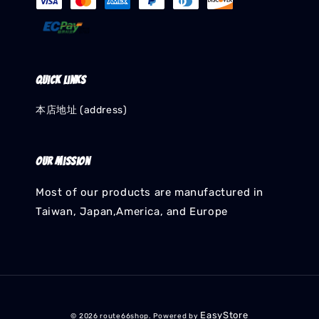
Quick links
本店地址 (address)
Our mission
Most of our products are manufactured in
Taiwan, Japan,America, and Europe
EasyStore
© 2026 route66shop. Powered by