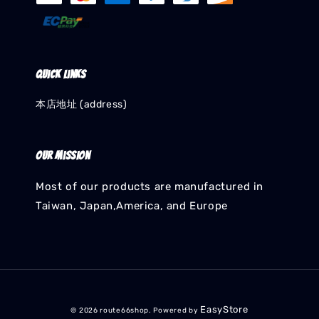
Quick links
本店地址 (address)
Our mission
Most of our products are manufactured in
Taiwan, Japan,America, and Europe
EasyStore
© 2026 route66shop. Powered by