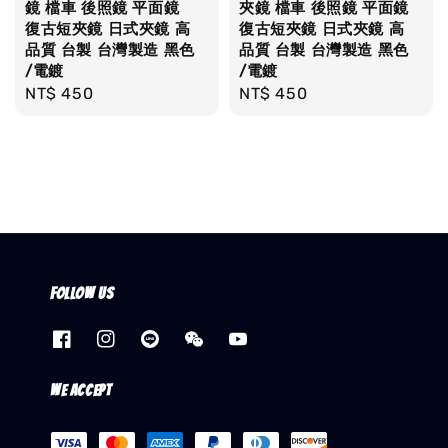
鏡 檔車 後照鏡 平面鏡
夾鏡 檔車 後照鏡 平面鏡
復古短夾鏡 日式夾鏡 高
復古短夾鏡 日式夾鏡 高
品質 台製 台灣製造 黑色
品質 台製 台灣製造 黑色
/電鍍
/電鍍
Regular
NT$ 450
Regular
NT$ 450
price
price
Follow us
We accept