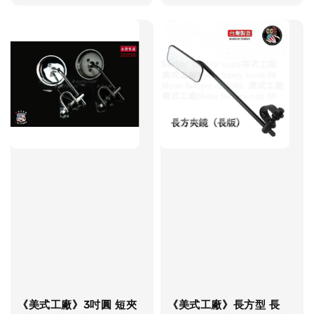
price
《美式工廠》3吋圓 短夾
《美式工廠》長方型 長