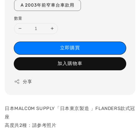
A 2003年前窄車台車款用
數量
立即購買
加入購物車
分享
日本MALCOM SUPPLY「日本東京製造 」FLANDERS款式冠
座
高度共2種：請参考照片