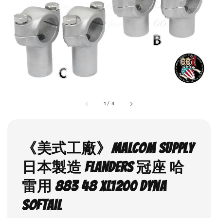
1
/
4
《美式工廠》Malcom supply
日本製造 FLANDERS 冠座 哈
雷用 883 48 XL1200 dyna
softail