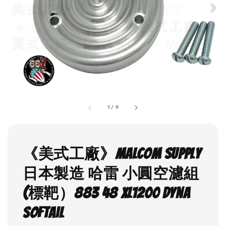
1
/
9
《美式工廠》Malcom supply
日本製造 哈雷 小圓空濾組
(標靶）883 48 XL1200 dyna
softail