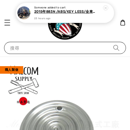
Someone
added to cart
2015年883N /ABS/KEY LESS/全車黑化,里程極少
23 hours ago
搜尋
職人製做