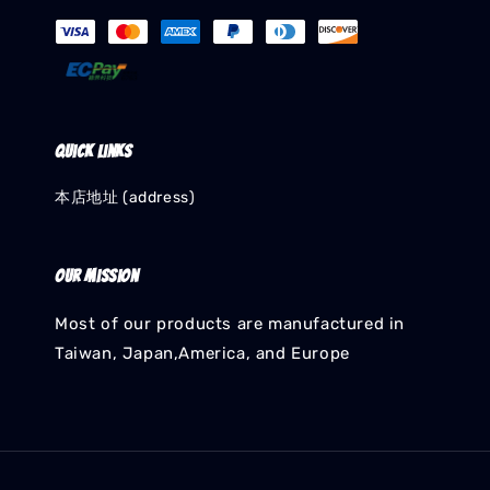
Quick links
本店地址 (address)
Our mission
Most of our products are manufactured in
Taiwan, Japan,America, and Europe