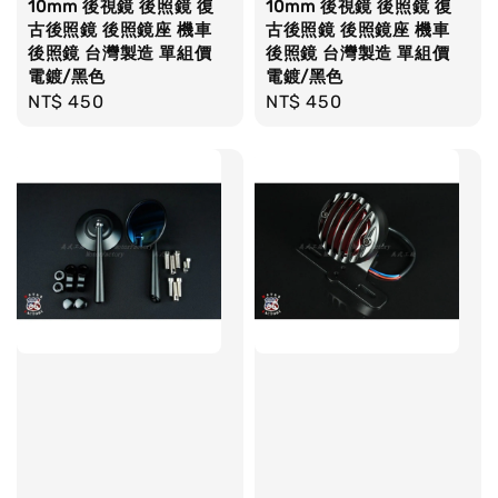
10mm 後視鏡 後照鏡 復
10mm 後視鏡 後照鏡 復
古後照鏡 後照鏡座 機車
古後照鏡 後照鏡座 機車
後照鏡 台灣製造 單組價
後照鏡 台灣製造 單組價
電鍍/黑色
電鍍/黑色
Regular
NT$ 450
Regular
NT$ 450
price
price