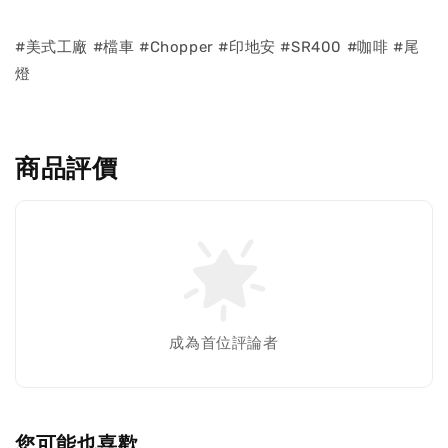
#美式工廠 #檔車 #Chopper #印地安 #SR400 #咖啡 #尾
燈
商品評價
成為首位評論者
您可能也喜歡