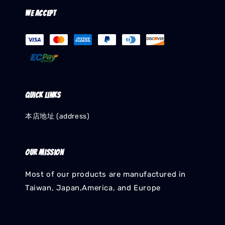
We accept
Quick links
本店地址 (address)
Our mission
Most of our products are manufactured in
Taiwan, Japan,America, and Europe