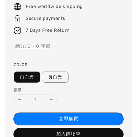
price
Free worldwide shipping
Secure payments
7 Days Free Return
總分:
0
-
0
評價
COLOR
白白光
黄白光
數量
立即購買
加入購物車