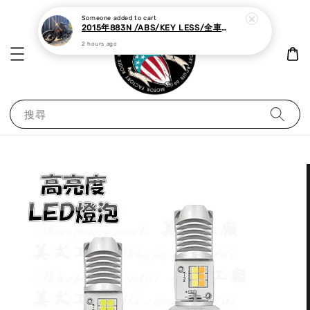
Someone
added to cart
2015年883N /ABS/KEY LESS/全車黑化,里程極少
2 hours ago
搜尋