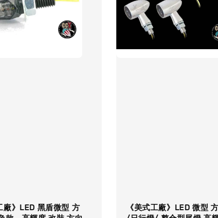
廠》LED 黑盾微型 方
《美式工廠》LED 微型 