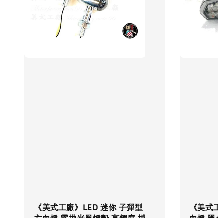
《美式工廠》LED 迷你 子彈型
《美式工