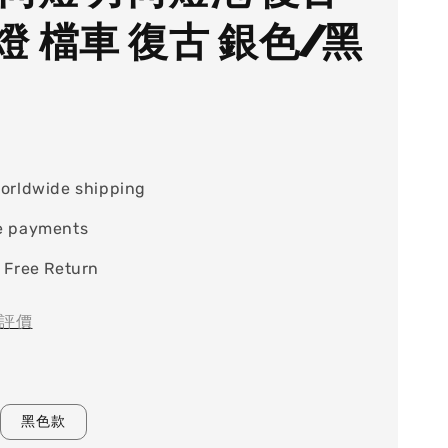
燈 檔車 復古 銀色/黑
orldwide shipping
e payments
 Free Return
評價
黑色款