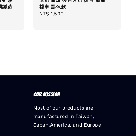
輝度 改
大燈 頭燈 復古大燈 復古 滑胎
灣製造
檔車 黑色款
Regular
NT$ 1,500
price
Our mission
Most of our products are
manufactured in Taiwan,
Japan,America, and Europe