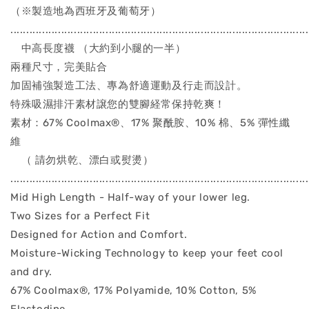
（※製造地為西班牙及葡萄牙）
..............................................................................................
中高長度襪 （大約到小腿的一半）
兩種尺寸，完美貼合
加固補強製造工法、專為舒適運動及行走而設計。
特殊吸濕排汗素材譲您的雙腳経常保持乾爽！
素材：67% Coolmax®、17% 聚酰胺、10% 棉、5% 彈性纖
維
（ 請勿烘乾、漂白或熨燙）
..............................................................................................
Mid High Length - Half-way of your lower leg.
Two Sizes for a Perfect Fit
Designed for Action and Comfort.
Moisture-Wicking Technology to keep your feet cool
and dry.
67% Coolmax®, 17% Polyamide, 10% Cotton, 5%