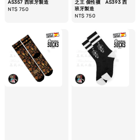
AS357 西班牙製造
之王 個性襪 AS393 西
班牙製造
Regular
NT$ 750
Regular
NT$ 750
price
price