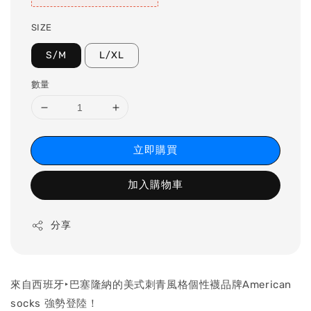
SIZE
S/M
L/XL
數量
立即購買
加入購物車
分享
來自西班牙‣巴塞隆納的美式刺青風格個性襪品牌American
socks 強勢登陸！