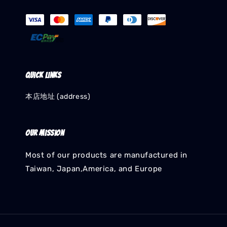
Quick links
本店地址 (address)
Our mission
Most of our products are manufactured in
Taiwan, Japan,America, and Europe