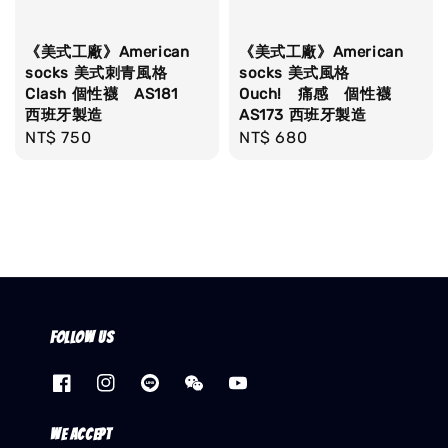
《美式工廠》American
《美式工廠》American
socks 美式刺青風格
socks 美式風格
Clash 個性襪 AS181
Ouch! 痛感 個性襪
西班牙製造
AS173 西班牙製造
Regular
NT$ 750
Regular
NT$ 680
price
price
Follow us
We accept