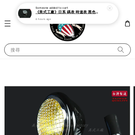
Someone
added to cart
《美式工廠》日系 碼表 時速表 黑色白面
6 hours ago
搜尋