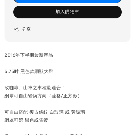
加入購物車
分享
2016年下半期最新産品
5.75吋 黑色款網狀大燈
改咖啡、山車之車種最適合！
網罩可自由變換方向（菱格/正方形）
可自由搭配 復古條紋 白玻璃 或 黃玻璃
網罩可選 黑色或電鍍