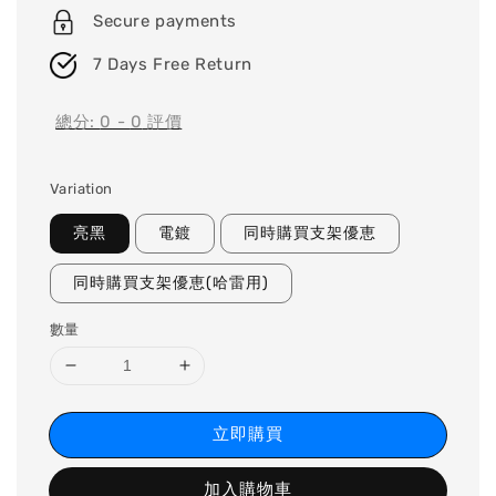
Secure payments
7 Days Free Return
總分:
0
-
0
評價
Variation
亮黑
電鍍
同時購買支架優恵
同時購買支架優恵(哈雷用)
數量
立即購買
加入購物車