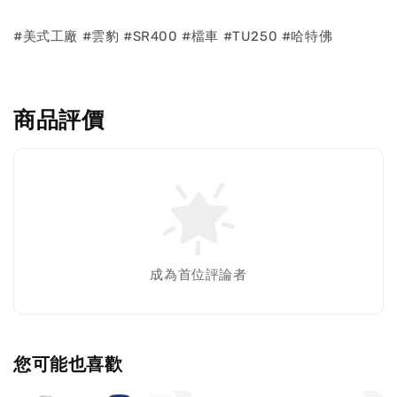
#美式工廠 #雲豹 #SR400 #檔車 #TU250 #哈特佛
商品評價
成為首位評論者
您可能也喜歡