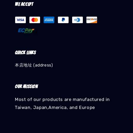
We accept
Quick links
本店地址 (address)
Our mission
Most of our products are manufactured in
Taiwan, Japan,America, and Europe