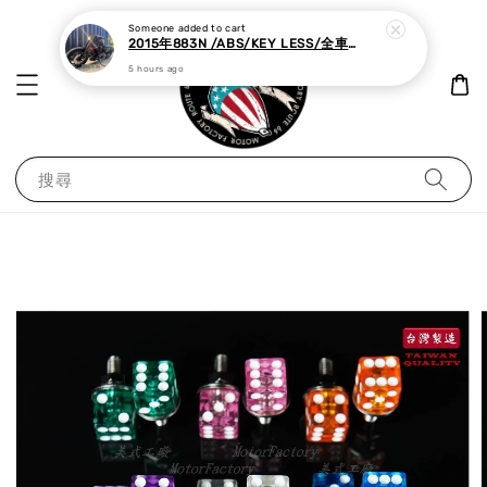
Someone
added to cart
2015年883N /ABS/KEY LESS/全車黑化,里程極少
5 hours ago
搜尋