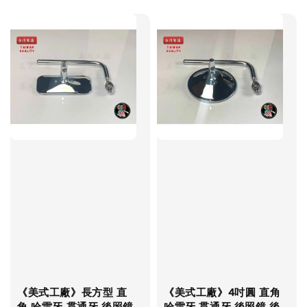
price
《美式工廠》長方型 直
《美式工廠》4吋圓 直角
角 哈雷牙 貫通牙 後照鏡
哈雷牙 貫通牙 後照鏡 後