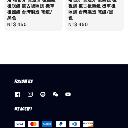
後視鏡 復古後照鏡 機車
視鏡 復古後照鏡 機車後
後照鏡 台灣製造 電鍍/
照鏡 台灣製造 電鍍/黑
黑色
色
Regular
NT$ 450
Regular
NT$ 450
price
price
Follow us
We accept