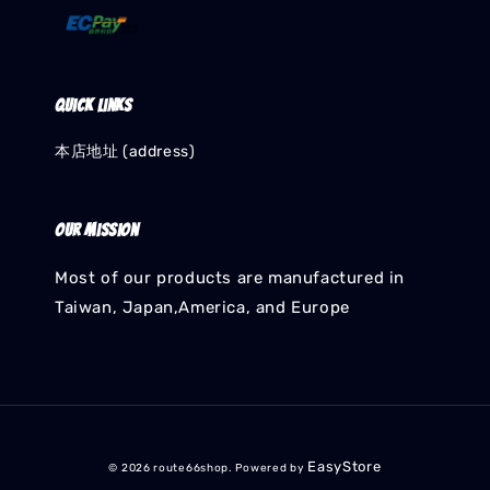
Quick links
本店地址 (address)
Our mission
Most of our products are manufactured in
Taiwan, Japan,America, and Europe
EasyStore
© 2026 route66shop. Powered by