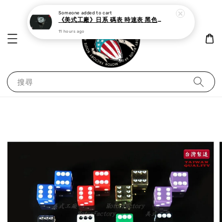
Someone
added to cart
《美式工廠》日系 碼表 時速表 黑色白面
11 hours ago
搜尋