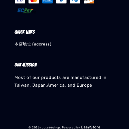
Quick links
本店地址 (address)
Our mission
Most of our products are manufactured in
Taiwan, Japan,America, and Europe
EasyStore
© 2026 route66shop. Powered by