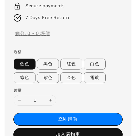
Secure payments
7 Days Free Return
總分:
0
-
0
評價
規格
藍色
黑色
紅色
白色
綠色
紫色
金色
電鍍
數量
立即購買
加入購物車