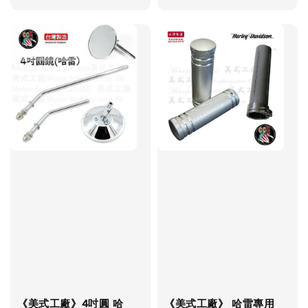
price
《美式工廠》4吋圓 哈
《美式工廠》 哈雷專用