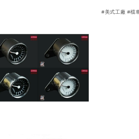
#美式工廠 #檔