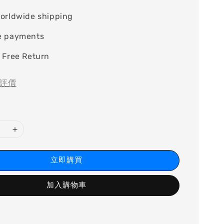
orldwide shipping
e payments
 Free Return
評價
立即購買
加入購物車