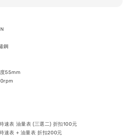
AN
鏽鋼
度55mm
0rpm
 時速表 油量表 (三選二) 折扣100元
 時速表 + 油量表 折扣200元