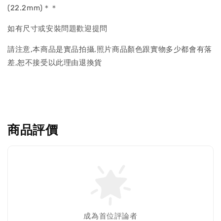
(22.2mm)＊＊
如有尺寸或安裝問題歡迎提問
請注意,本商品是實品拍攝,照片商品顏色跟實物多少都會有落
差,恕不接受以此理由退換貨
商品評價
成為首位評論者