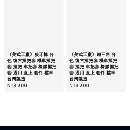
《美式工廠》狼牙棒 各
《美式工廠》鐵三角 各
色 復古握把套 機車握把
色 復古握把套 機車握把
套 握把 車把套 橡膠握把
套 握把 車把套 橡膠握把
套 通用 直上 套件 檔車
套 通用 直上 套件 檔車
台灣製造
台灣製造
Regular
NT$ 300
Regular
NT$ 300
price
price