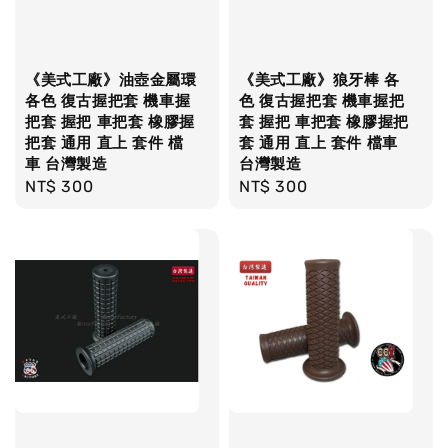
《美式工廠》油壺金屬環
《美式工廠》狼牙棒 各
各色 復古握把套 機車握
色 復古握把套 機車握把
把套 握把 車把套 橡膠握
套 握把 車把套 橡膠握把
把套 通用 直上 套件 檔
套 通用 直上 套件 檔車
車 台灣製造
台灣製造
Regular
NT$ 300
Regular
NT$ 300
price
price