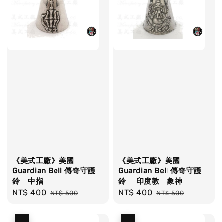
《美式工廠》美國
《美式工廠》美國
Guardian Bell 傳奇守護
Guardian Bell 傳奇守護
鈴 中指
鈴 印度教 象神
Sale
NT$ 400
Regular
Sale
NT$ 400
Regular
NT$ 500
NT$ 500
price
price
price
price
優惠
優惠