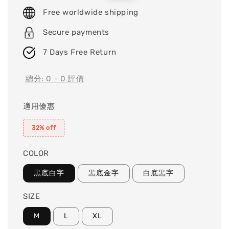
price
price
Free worldwide shipping
Secure payments
7 Days Free Return
總分:
0
-
0
評價
適用優惠
32% off
COLOR
黒底白字
黒底金字
白底黒字
SIZE
M
L
XL