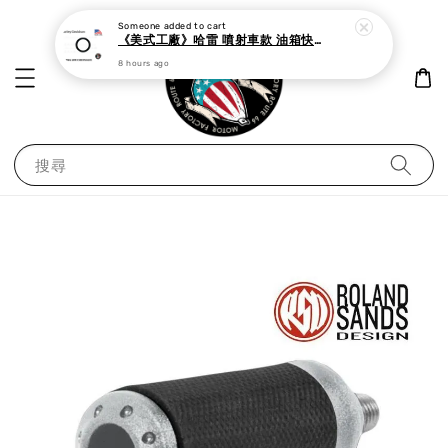
Someone
added to cart
《美式工廠》哈雷 噴射車款 油箱快速接頭 母 o型環
8 hours ago
搜尋