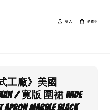
登入
購物車
式工廠》美國
MAN / 寛版 圍裙 Wide
t Apron Marble Black