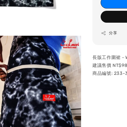
分享
長版工作圍裙－Wide
建議售價 NT$98
商品編號: 233-3