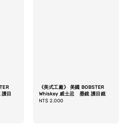
TER
《美式工廠》 美國 BOBSTER
鏡 護目
Whiskey 威士忌 墨鏡 護目鏡
Regular
NT$ 2,000
price