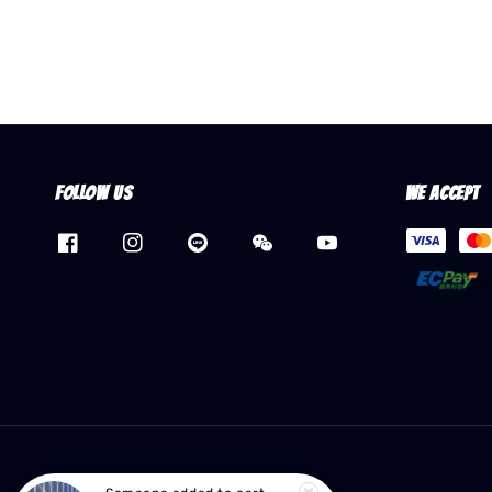
Follow us
We accept