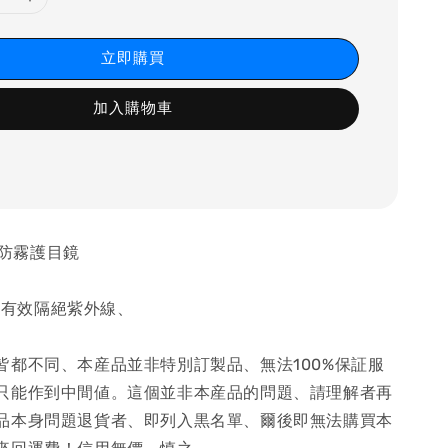
立即購買
加入購物車
R 防霧護目鏡
UV有效隔絕紫外線、
都不同、本産品並非特別訂製品、無法100%保証服
只能作到中間値。這個並非本産品的問題、請理解者再
品本身問題退貨者、即列入黒名單、爾後即無法購買本