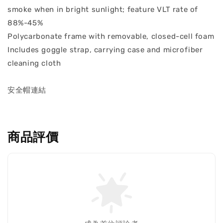
smoke when in bright sunlight; feature VLT rate of
88%-45%
Polycarbonate frame with removable, closed-cell foam
Includes goggle strap, carrying case and microfiber
cleaning cloth
安全帽連結
商品評價