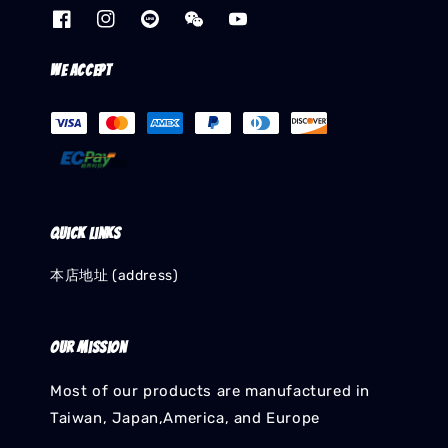
We accept
Quick links
本店地址 (address)
Our mission
Most of our products are manufactured in
Taiwan, Japan,America, and Europe