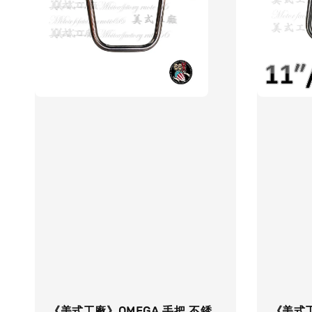
《美式工廠》OMEGA 手把 不銹
《美式工