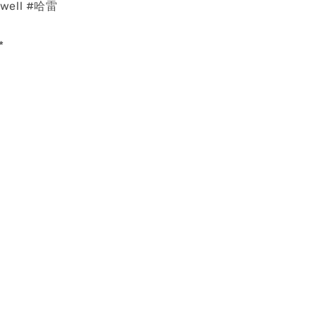
well #哈雷
*