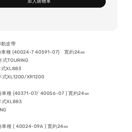
加入購物車
傳動皮帶
車種 (40024-7 40591-07) 寛約24㎜
年式TOURING
年式XL883
式XL1200/XR1200
種 (40371-07/ 40056-07 ) 寛約24㎜
年式XL883
NG
種 ( 40024-09A ) 寛約24㎜