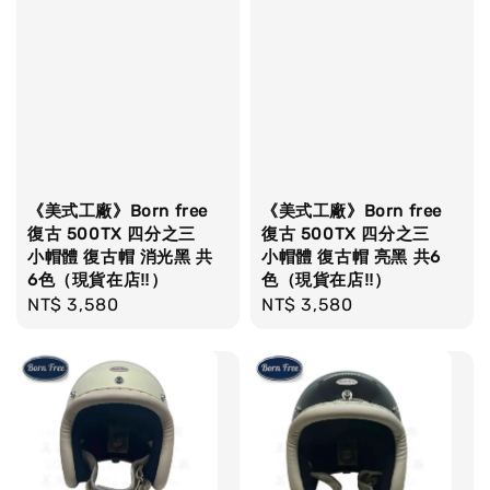
《美式工廠》Born free
《美式工廠》Born free
復古 500TX 四分之三
復古 500TX 四分之三
小帽體 復古帽 消光黑 共
小帽體 復古帽 亮黑 共6
6色（現貨在店‼）
色（現貨在店‼）
Regular
NT$ 3,580
Regular
NT$ 3,580
price
price