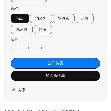
顔色
亮黑
消光黑
水泥灰
米白
象牙白
銀色
數量
立即購買
加入購物車
分享