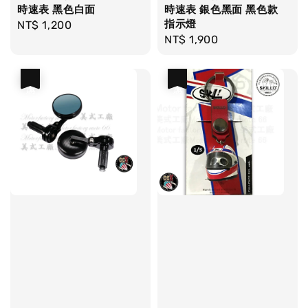
時速表 黑色白面
時速表 銀色黑面 黑色款
指示燈
Regular
NT$ 1,200
Regular
NT$ 1,900
price
price
優惠
優惠