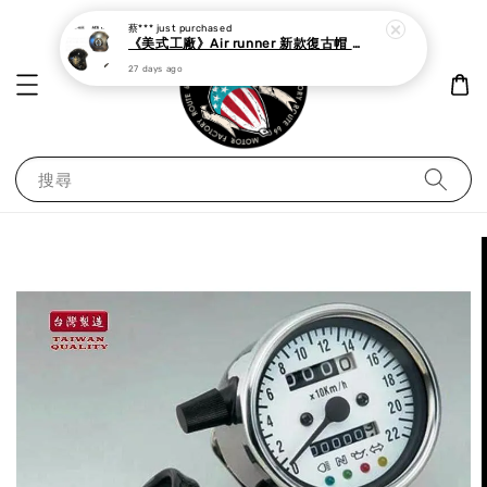
蔡***
just purchased
《美式工廠》Air runner 新款復古帽 cafe racer
27 days ago
搜尋