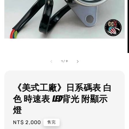
1
/
9
《美式工廠》日系碼表 白
色 時速表 LED背光 附顯示
燈
Regular
NT$ 2,000
售完