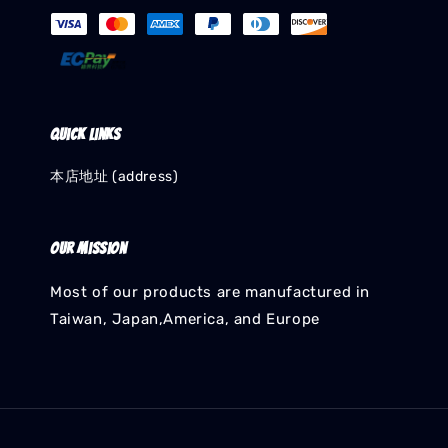
Quick links
本店地址 (address)
Our mission
Most of our products are manufactured in
Taiwan, Japan,America, and Europe