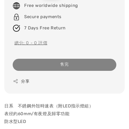
price
Free worldwide shipping
Secure payments
7 Days Free Return
總分:
0
-
0
評價
售完
分享
日系 不銹鋼外殻時速表（附LED指示燈組）
表径約60mm/有夜燈及歸零功能
防水型LED