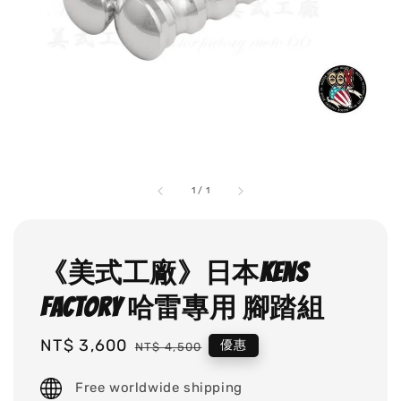
1
/
1
《美式工廠》日本Kens
factory 哈雷專用 腳踏組
Sale
NT$ 3,600
Regular
優惠
NT$ 4,500
price
price
Free worldwide shipping