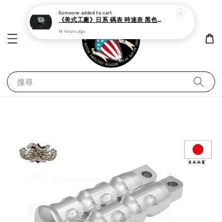
Someone
added to cart
《美式工廠》日系 碼表 時速表 黑色白面
14 hours ago
搜尋