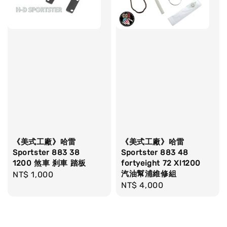
《美式工廠》哈雷
《美式工廠》哈雷
Sportster 883 38
Sportster 883 48
1200 煞車 刹車 踏板
fortyeight 72 Xl1200
汽油幫浦維修組
Regular
NT$ 1,000
Regular
NT$ 4,000
price
price