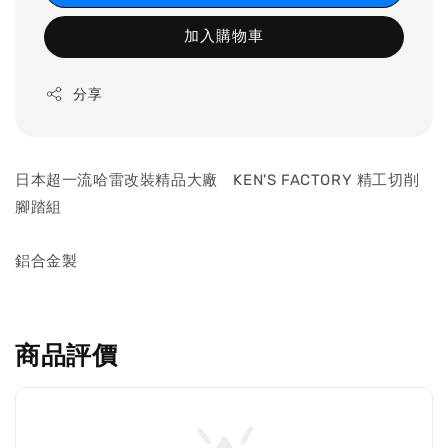
加入購物車
分享
日本超一流哈雷改裝精品大廠 KEN'S FACTORY 精工切削
腳踏組
鋁合金製
商品評價