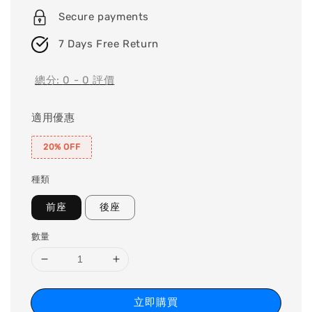
Secure payments
7 Days Free Return
總分:
0
-
0
評價
適用優惠
20% OFF
種類
前座
後座
數量
立即購買