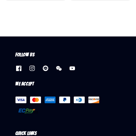
price
Follow us
We accept
Quick links