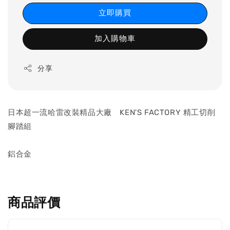
立即購買
加入購物車
分享
日本超一流哈雷改裝精品大廠 KEN'S FACTORY 精工切削
腳踏組
鋁合金
商品評價