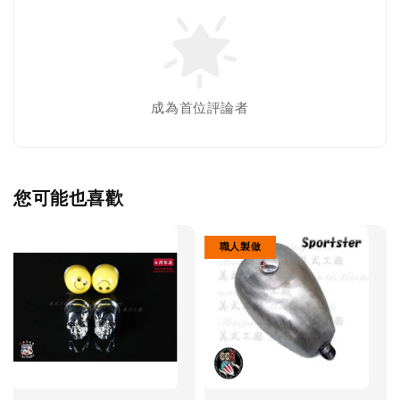
成為首位評論者
您可能也喜歡
職人製做