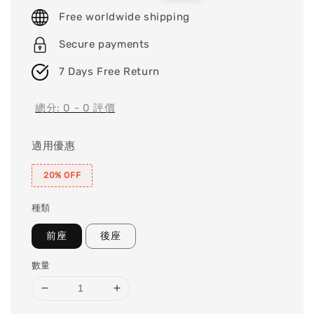
price
price
Free worldwide shipping
Secure payments
7 Days Free Return
總分:
0
-
0
評價
適用優惠
20% OFF
種類
前座
後座
數量