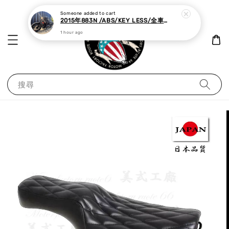
Someone
added to cart
2015年883N /ABS/KEY LESS/全車黑化,里程極少
1 hour ago
搜尋