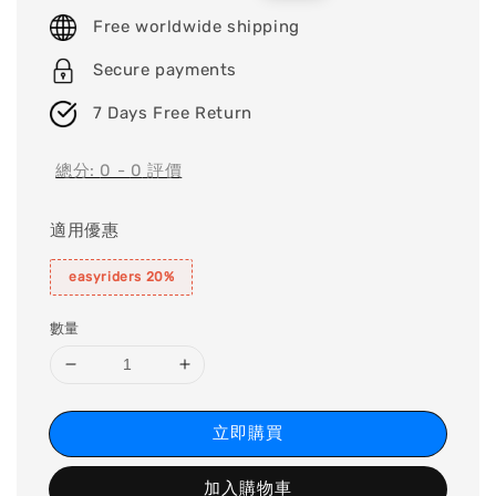
price
price
Free worldwide shipping
Secure payments
7 Days Free Return
總分:
0
-
0
評價
適用優惠
easyriders 20%
數量
立即購買
加入購物車