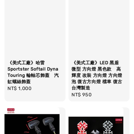
《美式工廠》哈雷
《美式工廠》LED 黑盾
Sportster Softail Dyna
微型 方向燈 黑色款 高
Touring 輪軸芯飾蓋 汽
輝度 改裝 方向燈 方向燈
缸螺絲飾蓋
泡 復古方向燈 檔車 復古
台灣製造
Regular
NT$ 1,000
Regular
NT$ 950
price
price