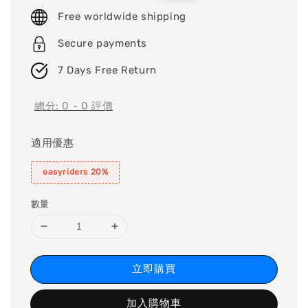
price
price
Free worldwide shipping
Secure payments
7 Days Free Return
總分:
0
-
0
評價
適用優惠
easyriders 20%
數量
立即購買
加入購物車