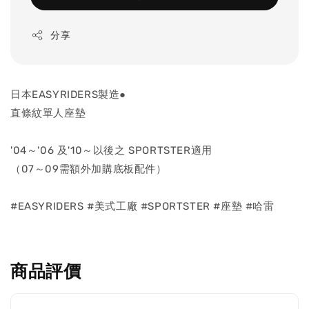
分享
日本EASYRIDERS製造●
直條紋單人座墊
'04～'06 及'10～以後之 SPORTSTER適用
（07～09需額外加購底板配件）
#EASYRIDERS #美式工廠 #SPORTSTER #座墊 #哈雷
商品評價