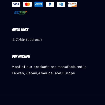
Quick links
本店地址 (address)
Our mission
Most of our products are manufactured in
Taiwan, Japan,America, and Europe