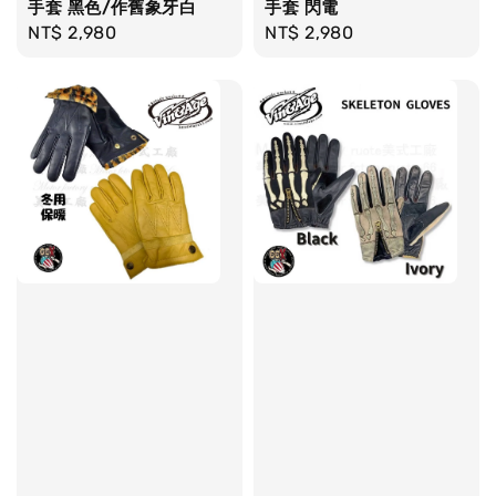
手套 黑色/作舊象牙白
手套 閃電
Regular
NT$ 2,980
Regular
NT$ 2,980
price
price