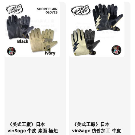
《美式工廠》日本
《美式工廠》日本
vin&age 牛皮 素面 極短
vin&age 彷舊加工 牛皮