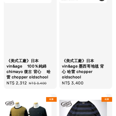
《美式工廠》日本
《美式工廠》日本
vin&age 100％純綿
vin&age 墨西哥地毯 背
chimayo 復古 背心 哈
心 哈雷 chopper
雷 chopper oldschool
oldschool
Sale
NT$ 2,312
Regular
Regular
NT$ 3,400
NT$ 3,400
price
price
price
出清
出清