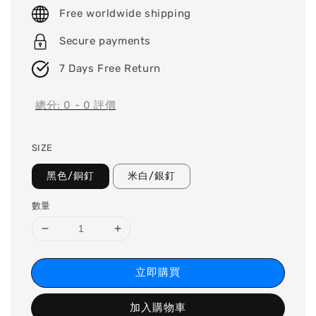
price
Free worldwide shipping
Secure payments
7 Days Free Return
總分:
0
-
0
評價
SIZE
黑色/銅釘
米白/銀釘
數量
立即購買
加入購物車