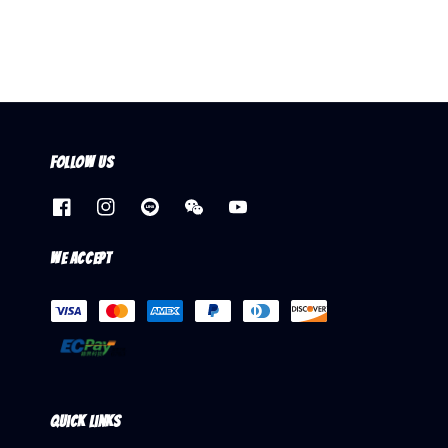
Follow us
We accept
Quick links