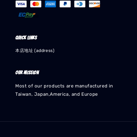
Quick links
本店地址 (address)
Our mission
Most of our products are manufactured in
Taiwan, Japan,America, and Europe