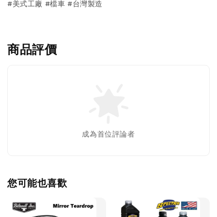
#美式工廠 #檔車 #台灣製造
商品評價
成為首位評論者
您可能也喜歡