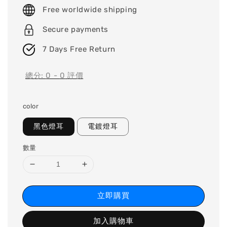
price
Free worldwide shipping
Secure payments
7 Days Free Return
總分:
0
-
0
評價
color
黑色燈耳
電鍍燈耳
數量
立即購買
加入購物車