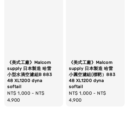
《美式工廠》Malcom
《美式工廠》Malcom
supply 日本製造 哈雷
supply 日本製造 哈雷
小型水滴空濾組B 883
小圓空濾組(標靶）883
48 XL1200 dyna
48 XL1200 dyna
softail
softail
Regular
NT$ 1,000
-
NT$
Regular
NT$ 1,000
-
NT$
price
4,900
price
4,900