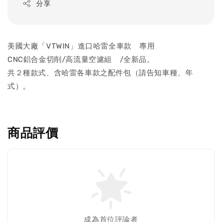
分享
美國大廠「VTWIN」進口哈雷全車款 專用
CNC鋁合金切削/高流量空濾組 /全新品。
共２種款式、含哈雷各車款之配件包（請告知車種、年
式）。
商品評價
成為首位評論者