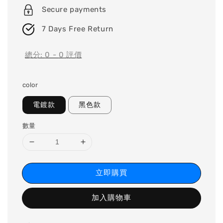
Secure payments
7 Days Free Return
總分:
0
-
0
評價
color
電鍍款
黑色款
數量
立即購買
加入購物車