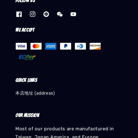
Follow us
We accept
Quick links
本店地址 (address)
Our mission
Most of our products are manufactured in
Taiwan, Japan,America, and Europe