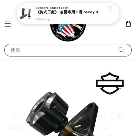
Someone
added to cart
《美式工廠》 哈雷專用 5溝 harley 883 48 dyna softail 鋁合金 握把套 銀/黑
8 hours ago
搜尋