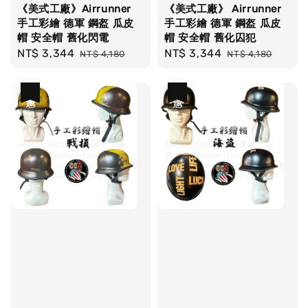
《美式工廠》Airrunner
《美式工廠》 Airrunner
手工彩繪 德軍 鋼盔 瓜皮
手工彩繪 德軍 鋼盔 瓜皮
帽 安全帽 舊化閃電
帽 安全帽 舊化囚犯
Sale
NT$ 3,344
Regular
Sale
NT$ 3,344
Regular
NT$ 4,180
NT$ 4,180
price
price
price
price
優惠
優惠