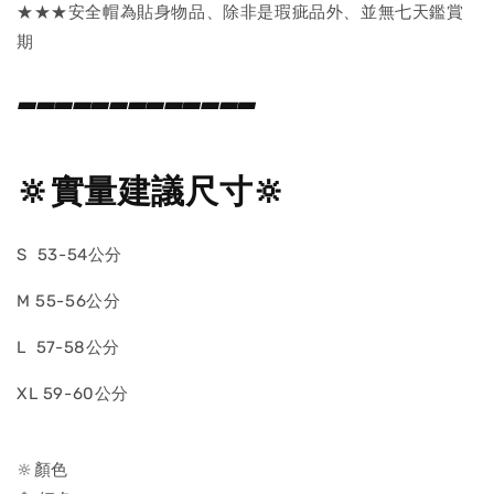
★★★安全帽為貼身物品、除非是瑕疵品外、並無七天鑑賞
期
—————————————
🔆實量建議尺寸🔆
S 53-54公分
M 55-56公分
L 57-58公分
XL 59-60公分
🔆顏色