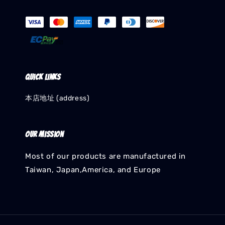
Quick links
本店地址 (address)
Our mission
Most of our products are manufactured in
Taiwan, Japan,America, and Europe