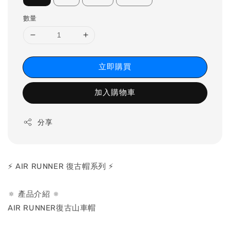
數量
立即購買
加入購物車
分享
⚡️ AIR RUNNER 復古帽系列 ⚡️
🔅 產品介紹 🔅
AIR RUNNER復古山車帽