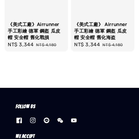
《美式工廠》Airrunner
《美式工廠》 Airrunner
手工彩繪 德軍 鋼盔 瓜皮
手工彩繪 德軍 鋼盔 瓜皮
帽 安全帽 舊化戰損
帽 安全帽 舊化海盗
Sale
NT$ 3,344
Regular
Sale
NT$ 3,344
Regular
NT$ 4,180
NT$ 4,180
price
price
price
price
Follow us
We accept