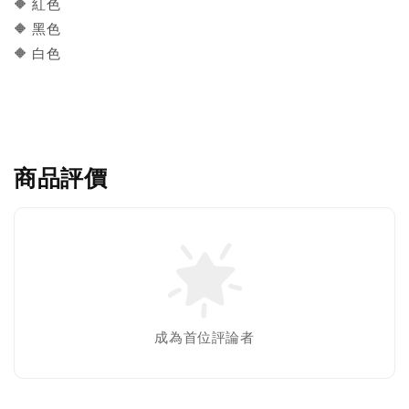
🔶 紅色
🔶 黑色
🔶 白色
商品評價
成為首位評論者