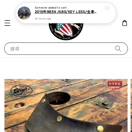
Someone
added to cart
2015年883N /ABS/KEY LESS/全車黑化,里程極少
23 hours ago
搜尋