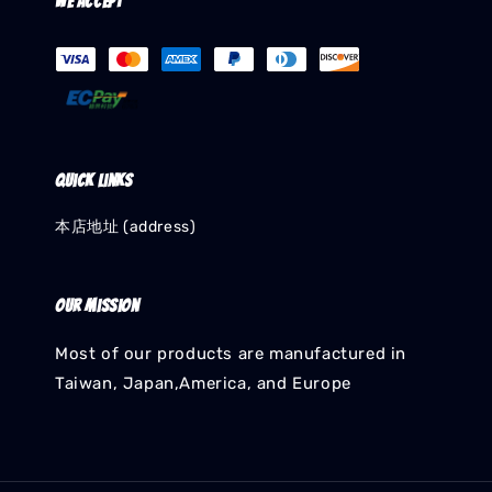
We accept
Quick links
本店地址 (address)
Our mission
Most of our products are manufactured in
Taiwan, Japan,America, and Europe