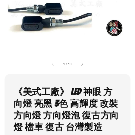
1
/
10
《美式工廠》 LED 神眼 方
向燈 亮黑 3色 高輝度 改裝
方向燈 方向燈泡 復古方向
燈 檔車 復古 台灣製造