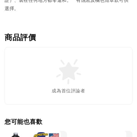
証）、裝在任何地方都零違和。 有燻黒及橘色燈罩款可供
選擇。
商品評價
成為首位評論者
您可能也喜歡