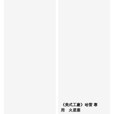
《美式工廠》哈雷 專
用 火星塞