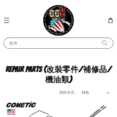
搜尋
repair parts (改裝零件/補修品/
機油類)
排列方式 :