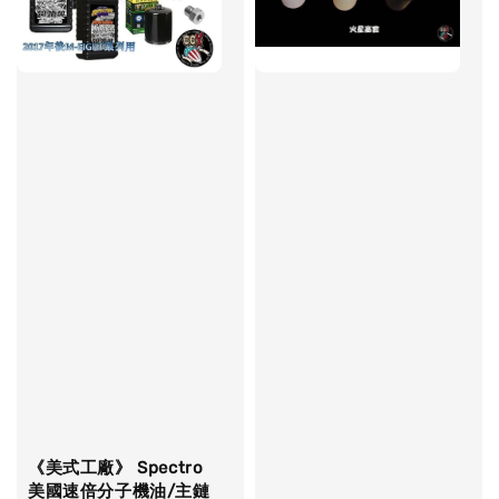
《美式工廠》 Spectro
美國速倍分子機油/主鏈